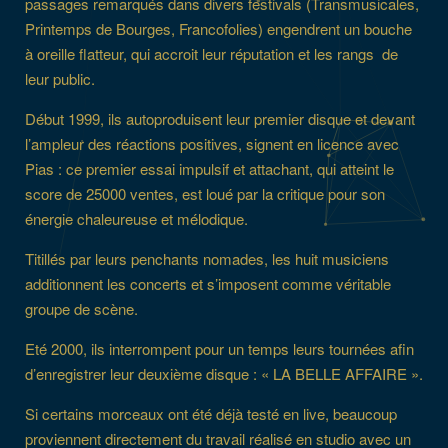
passages remarqués dans divers festivals (Transmusicales,
Printemps de Bourges, Francofolies) engendrent un bouche
à oreille flatteur, qui accroit leur réputation et les rangs de
leur public.
Début 1999, ils autoproduisent leur premier disque et devant
l’ampleur des réactions positives, signent en licence avec
Pias : ce premier essai impulsif et attachant, qui atteint le
score de 25000 ventes, est loué par la critique pour son
énergie chaleureuse et mélodique.
Titillés par leurs penchants nomades, les huit musiciens
additionnent les concerts et s’imposent comme véritable
groupe de scène.
Eté 2000, ils interrompent pour un temps leurs tournées afin
d’enregistrer leur deuxième disque : « LA BELLE AFFAIRE ».
Si certains morceaux ont été déjà testé en live, beaucoup
proviennent directement du travail réalisé en studio avec un