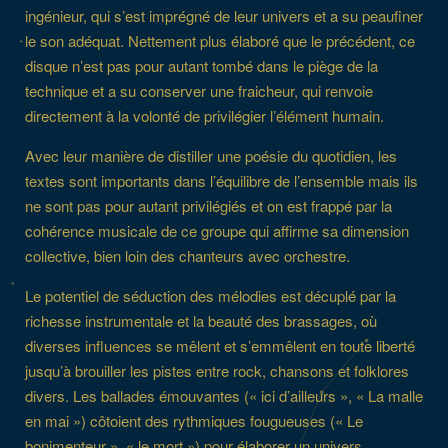
ingénieur, qui s’est imprégné de leur univers et a su peaufiner
le son adéquat. Nettement plus élaboré que le précédent, ce
disque n’est pas pour autant tombé dans le piège de la
technique et a su conserver une fraicheur, qui renvoie
directement à la volonté de privilégier l’élément humain.
Avec leur manière de distiller une poésie du quotidien, les
textes sont importants dans l’équilibre de l’ensemble mais ils
ne sont pas pour autant privilégiés et on est frappé par la
cohérence musicale de ce groupe qui affirme sa dimension
collective, bien loin des chanteurs avec orchestre.
Le potentiel de séduction des mélodies est décuplé par la
richesse instrumentale et la beauté des brassages, où
diverses influences se mêlent et s’emmêlent en toute liberté
jusqu’à brouiller les pistes entre rock, chansons et folklores
divers. Les ballades émouvantes (« ici d’ailleurs », « La malle
en mai ») côtoient des rythmiques fougueuses (« Le
bonimenteur », « le mort ») pour élaborer un univers