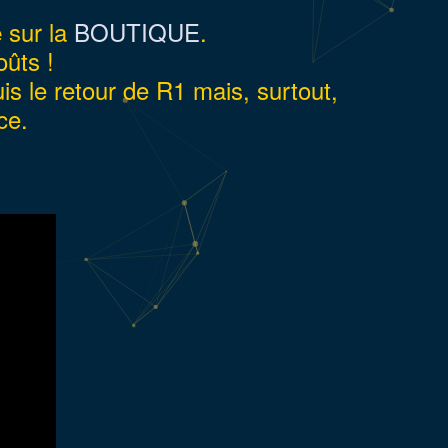
sur la
BOUTIQUE
.
e
oûts !
s le retour de R1 mais, surtout,
ce.