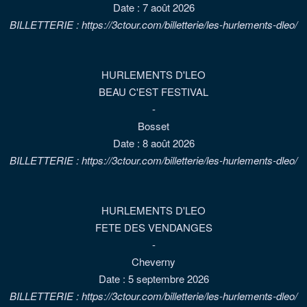
Date :
7 août 2026
BILLETTERIE : https://3ctour.com/billetterie/les-hurlements-dleo/
HURLEMENTS D'LEO
BEAU C'EST FESTIVAL
-
Bosset
Date :
8 août 2026
BILLETTERIE : https://3ctour.com/billetterie/les-hurlements-dleo/
HURLEMENTS D'LEO
FETE DES VENDANGES
-
Cheverny
Date :
5 septembre 2026
BILLETTERIE : https://3ctour.com/billetterie/les-hurlements-dleo/