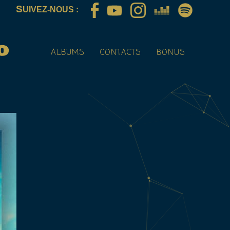
S
UIVEZ-NOUS :
ALBUMS
CONTACTS
BONUS