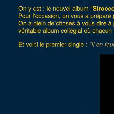
On y est : le nouvel album "
Sirocc
Pour l'occasion, on vous a préparé p
On a plein de choses à vous dire à 
véritable album collégial où chacun a
Et voici le premier single :
"Il en fau