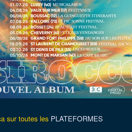
ça sur toutes les
PLATEFORMES