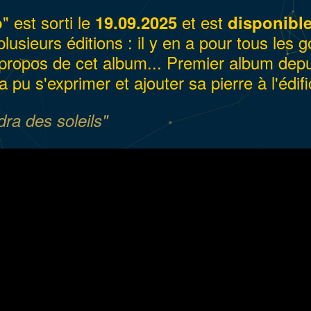
" est sorti le
et est
o
19.09.2025
disponibl
lusieurs éditions : il y en a pour tous les g
propos de cet album... Premier album depui
 pu s'exprimer et ajouter sa pierre à l'édifi
dra des soleils"