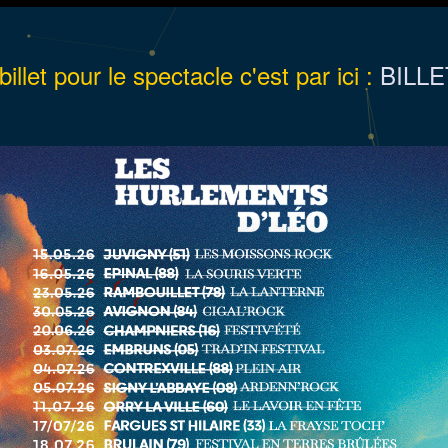
llet pour le spectacle c'est par ici :
BILL