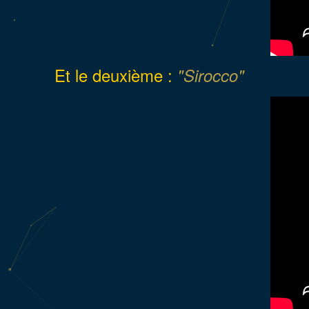
Et le deuxième :
"Sirocco"