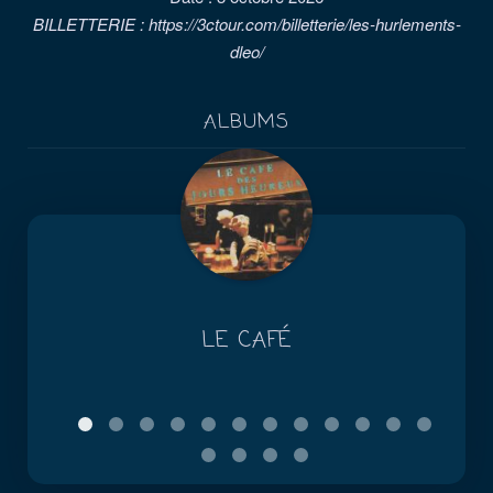
BILLETTERIE : https://3ctour.com/billetterie/les-hurlements-
dleo/
ALBUMS
LE CAFÉ