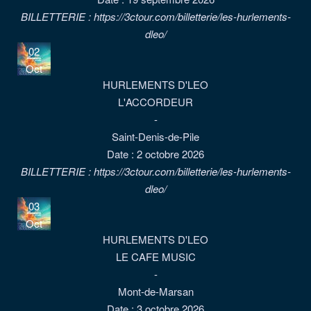
BILLETTERIE : https://3ctour.com/billetterie/les-hurlements-
dleo/
02
Oct
HURLEMENTS D'LEO
L'ACCORDEUR
-
Saint-Denis-de-Pile
Date :
2 octobre 2026
BILLETTERIE : https://3ctour.com/billetterie/les-hurlements-
dleo/
03
Oct
HURLEMENTS D'LEO
LE CAFE MUSIC
-
Mont-de-Marsan
Date :
3 octobre 2026