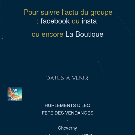
Pour suivre l'actu du groupe
:
facebook
ou
insta
ou encore
La Boutique
DATES À VENIR
05
Sep
HURLEMENTS D'LEO
FETE DES VENDANGES
-
Cheverny