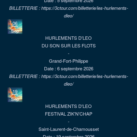
Date :
5 septembre 2026
BILLETTERIE : https://3ctour.com/billetterie/les-hurlements-
dleo/
06
Sep
HURLEMENTS D'LEO
DU SON SUR LES FLOTS
-
Grand-Fort-Philippe
Date :
6 septembre 2026
BILLETTERIE : https://3ctour.com/billetterie/les-hurlements-
dleo/
19
Sep
HURLEMENTS D'LEO
FESTIVAL ZIK'N'CHAP
-
Saint-Laurent-de-Chamousset
Date :
19 septembre 2026