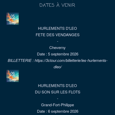
DATES À VENIR
05
Sep
HURLEMENTS D'LEO
FETE DES VENDANGES
-
Cheverny
Date :
5 septembre 2026
BILLETTERIE : https://3ctour.com/billetterie/les-hurlements-
dleo/
06
Sep
HURLEMENTS D'LEO
DU SON SUR LES FLOTS
-
Grand-Fort-Philippe
Date :
6 septembre 2026