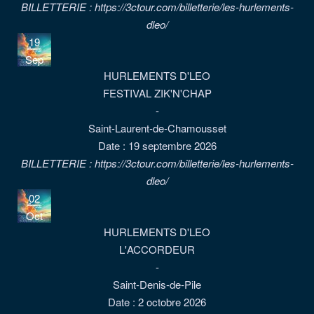
BILLETTERIE : https://3ctour.com/billetterie/les-hurlements-
dleo/
19
Sep
HURLEMENTS D'LEO
FESTIVAL ZIK'N'CHAP
-
Saint-Laurent-de-Chamousset
Date :
19 septembre 2026
BILLETTERIE : https://3ctour.com/billetterie/les-hurlements-
dleo/
02
Oct
HURLEMENTS D'LEO
L'ACCORDEUR
-
Saint-Denis-de-Pile
Date :
2 octobre 2026