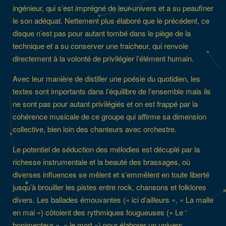
ingénieur, qui s’est imprégné de leur univers et a su peaufiner
le son adéquat. Nettement plus élaboré que le précédent, ce
disque n’est pas pour autant tombé dans le piège de la
technique et a su conserver une fraicheur, qui renvoie
directement à la volonté de privilégier l’élément humain.
Avec leur manière de distiller une poésie du quotidien, les
textes sont importants dans l’équilibre de l’ensemble mais ils
ne sont pas pour autant privilégiés et on est frappé par la
cohérence musicale de ce groupe qui affirme sa dimension
collective, bien loin des chanteurs avec orchestre.
Le potentiel de séduction des mélodies est décuplé par la
richesse instrumentale et la beauté des brassages, où
diverses influences se mêlent et s’emmêlent en toute liberté
jusqu’à brouiller les pistes entre rock, chansons et folklores
divers. Les ballades émouvantes (« ici d’ailleurs », « La malle
en mai ») côtoient des rythmiques fougueuses (« Le
bonimenteur », « le mort ») pour élaborer un univers