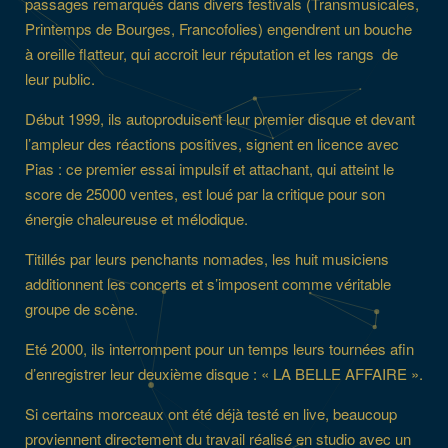
passages remarqués dans divers festivals (Transmusicales,
Printemps de Bourges, Francofolies) engendrent un bouche
à oreille flatteur, qui accroit leur réputation et les rangs de
leur public.
Début 1999, ils autoproduisent leur premier disque et devant
l’ampleur des réactions positives, signent en licence avec
Pias : ce premier essai impulsif et attachant, qui atteint le
score de 25000 ventes, est loué par la critique pour son
énergie chaleureuse et mélodique.
Titillés par leurs penchants nomades, les huit musiciens
additionnent les concerts et s’imposent comme véritable
groupe de scène.
Eté 2000, ils interrompent pour un temps leurs tournées afin
d’enregistrer leur deuxième disque : « LA BELLE AFFAIRE ».
Si certains morceaux ont été déjà testé en live, beaucoup
proviennent directement du travail réalisé en studio avec un