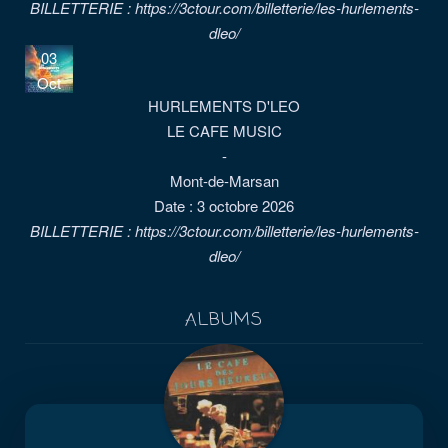
BILLETTERIE : https://3ctour.com/billetterie/les-hurlements-
dleo/
03
Oct
HURLEMENTS D'LEO
LE CAFE MUSIC
-
Mont-de-Marsan
Date :
3 octobre 2026
BILLETTERIE : https://3ctour.com/billetterie/les-hurlements-
dleo/
ALBUMS