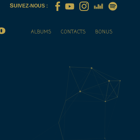
S
UIVEZ-NOUS :
ALBUMS
CONTACTS
BONUS