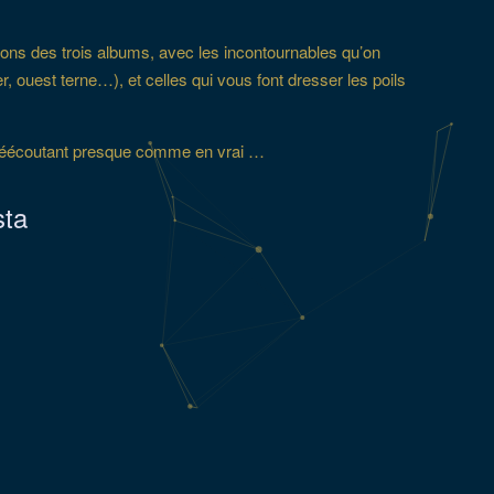
nsons des trois albums, avec les incontournables qu’on
 ouest terne…), et celles qui vous font dresser les poils
 réécoutant presque comme en vrai …
sta