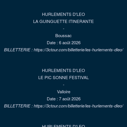
HURLEMENTS D'LEO
LA GUINGUETTE ITINERANTE
-
Boussac
Date :
6 août 2026
BILLETTERIE : https://3ctour.com/billetterie/les-hurlements-dleo/
HURLEMENTS D'LEO
LE PIC SONNE FESTIVAL
-
Valloire
Date :
7 août 2026
BILLETTERIE : https://3ctour.com/billetterie/les-hurlements-dleo/
HURLEMENTS D'LEO