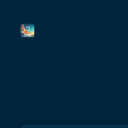
19
Sep