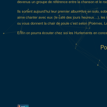
devenus un groupe de référence entre la chanson et le rock
Ils sortent aujourd’hui leur premier album live en solo, 
aime chanter avec eux (le café des jours heureux…), les i
ou vous donnent la chair de poule c’est selon (Poèmes, Lo
Enfin on pourra écouter chez soi les Hurlements en con
Po