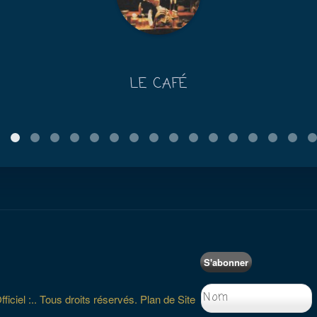
LE CAFÉ
S'abonner
iciel :.. Tous droits réservés.
Plan de Site