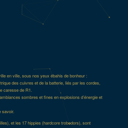
ville en ville, sous nos yeux ébahis de bonheur :
rique des cuivres et de la batterie, liés par les cordes,
e te caresse de R1.
lic d’ambiances sombres et fines en explosions d’énergie et
e savoir.
lles), et les 17 hippies (hardcore trobodors), sont