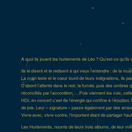
A quoi ils jouent les hurlements de Léo ? Qu’est-ce qu’ils
Ils le disent et le redisent à qui veux l’entendre : de la m
La main leste et le cœur lourd de leurs indignations, ils p
D’abord l’attente dans le noir, la fumée, puis des ombres qu
réconciliés par l’accordéon…..Puis viennent les voix, celle q
HDL en concert c’est de l’énergie qui confine à l’émotion. Il
de joie. Leur « signature » passe également par des arra
Vivre avec, vivre contre, l’important étant de partager haut 
Les Hurlements, nourris de leurs trois albums, de leur mill