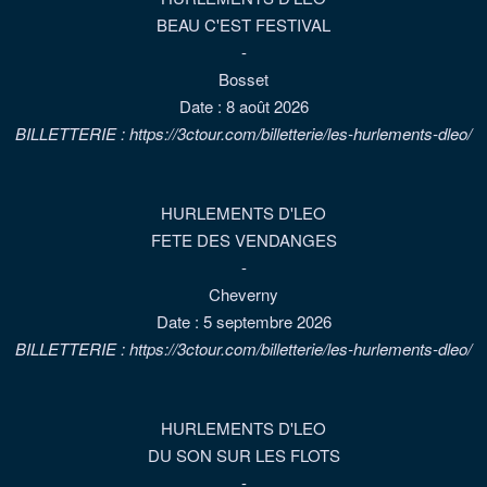
BEAU C'EST FESTIVAL
-
Bosset
Date :
8 août 2026
BILLETTERIE : https://3ctour.com/billetterie/les-hurlements-dleo/
HURLEMENTS D'LEO
FETE DES VENDANGES
-
Cheverny
Date :
5 septembre 2026
BILLETTERIE : https://3ctour.com/billetterie/les-hurlements-dleo/
HURLEMENTS D'LEO
DU SON SUR LES FLOTS
-