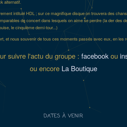
 alternatif.
sobrement intitulé HDL ; sur ce magnifique disque on trouvera des cha
mparables de concert dans lesquels on aime se perdre (la der des der,
uise, le cinquième demi-tour...)
cert, et nous souvenir de tous ces moments passés avec eux, en les
ur suivre l'actu du groupe :
facebook
ou
in
ou encore
La Boutique
DATES À VENIR