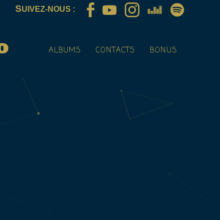
S
UIVEZ-NOUS :
ALBUMS
CONTACTS
BONUS