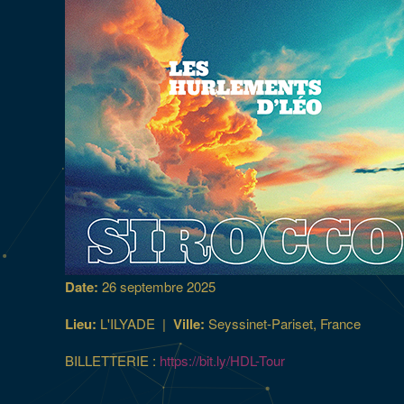
Date:
26 septembre 2025
Lieu:
L'ILYADE
|
Ville:
Seyssinet-Pariset, France
BILLETTERIE :
https://bit.ly/HDL-Tour