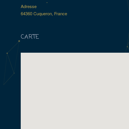
Adresse
64360 Cuqueron, France
CARTE