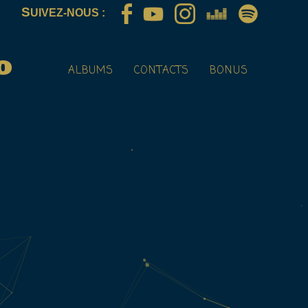
S
UIVEZ-NOUS :
ALBUMS
CONTACTS
BONUS