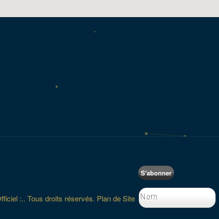
S'abonner
iciel :.. Tous droits réservés.
Plan de Site