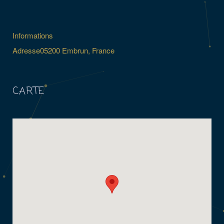
Informations
Adresse
05200 Embrun, France
CARTE