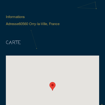
Informations
Adresse
60560 Orry-la-Ville, France
CARTE