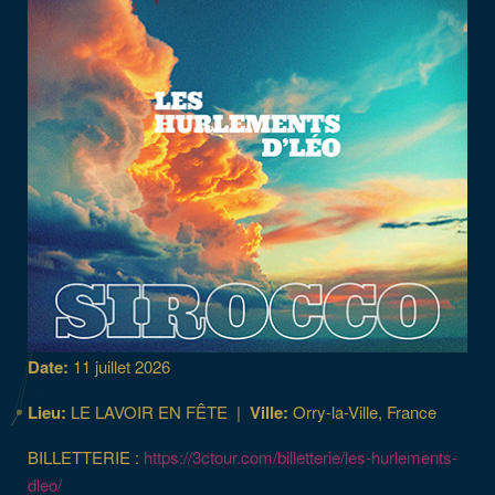
Date:
11 juillet 2026
Lieu:
LE LAVOIR EN FÊTE
|
Ville:
Orry-la-Ville, France
BILLETTERIE :
https://3ctour.com/billetterie/les-hurlements-
dleo/